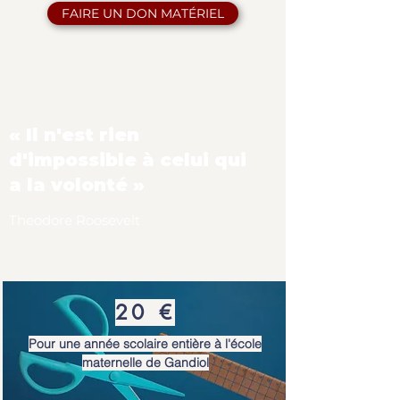
FAIRE UN DON MATÉRIEL
« Il n'est rien
d'impossible à celui qui
a la volonté »
Theodore Roosevelt
20 €
Pour une année scolaire entière à l'école
maternelle de Gandiol