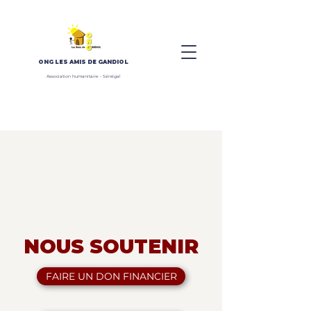
ONG
LES AMIS DE GANDIOL
Association humanitaire - Sénégal
NOUS SOUTENIR
FAIRE UN DON FINANCIER